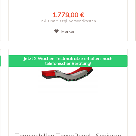
1.779,00 €
inkl. UmSt. zzgl. Versandkosten
Merken
Jetzt 2 Wochen Testmatratze erhalten, nach
telefonischer Beratung!
Thomashilfen ThevoRoyal - Senioren