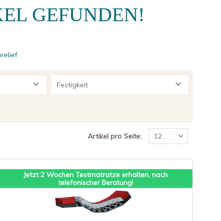
KEL GEFUNDEN!
relief
Festigkeit
fest
normal
weich
Artikel pro Seite:
Jetzt 2 Wochen Testmatratze erhalten, nach
telefonischer Beratung!