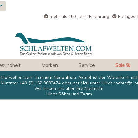
mehr als 150 Jahre Erfahrung
Fachgesch
esundheit
Marken
Service
Sale %
chlafwelten.com" in einem Neuaufbau. Aktuell ist der Warenkorb nic
 Nummer +49 (0) 162 9699474 oder per Mail unter
Ulrich.roehrs@t-o
Wir freuen uns über ihre Nachricht
Ulrich Röhrs und Team