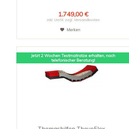
1.749,00 €
inkl. UmSt. zzgl. Versandkosten
Merken
Jetzt 2 Wochen Testmatratze erhalten, nach
telefonischer Beratung!
Thomashilfen ThevoFlex -