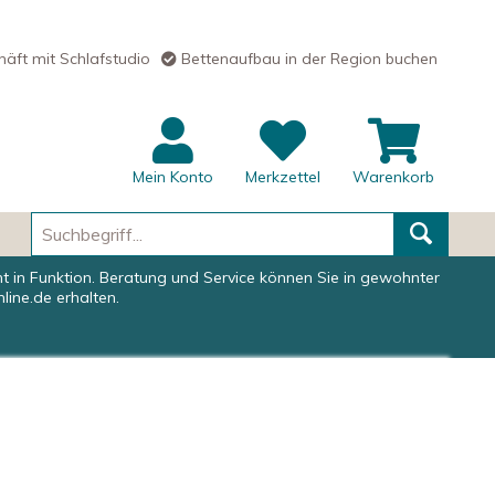
äft mit Schlafstudio
Bettenaufbau in der Region buchen
Mein Konto
Merkzettel
Warenkorb
Suchen
ht in Funktion. Beratung und Service können Sie in gewohnter
nline.de
erhalten.