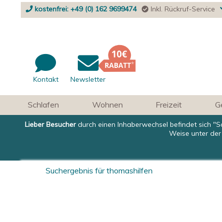
kostenfrei: +49 (0) 162 9699474
Inkl. Rückruf-Service
Kontakt
Newsletter
Schlafen
Wohnen
Freizeit
G
Lieber Besucher
durch einen Inhaberwechsel befindet sich "S
Weise unter der
Suchergebnis für thomashilfen