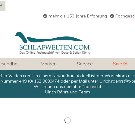
mehr als 150 Jahre Erfahrung
Fachgesch
esundheit
Marken
Service
Sale %
chlafwelten.com" in einem Neuaufbau. Aktuell ist der Warenkorb nic
 Nummer +49 (0) 162 9699474 oder per Mail unter
Ulrich.roehrs@t-o
Wir freuen uns über ihre Nachricht
Ulrich Röhrs und Team