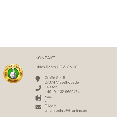
KONTAKT
Ulrich Röhrs UG & Co KG
Große Str. 5
27374 Visselhövede
Telefon:
+49 (0) 162 9699474
Fax:
-
E-Mail:
ulrich.roehrs@t-online.de