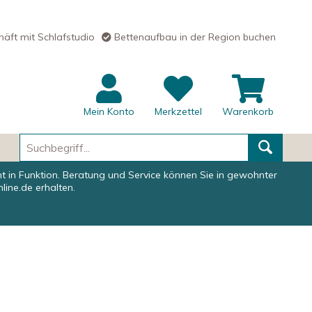
äft mit Schlafstudio
Bettenaufbau in der Region buchen
Mein Konto
Merkzettel
Warenkorb
Suchen
ht in Funktion. Beratung und Service können Sie in gewohnter
nline.de
erhalten.