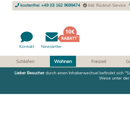
kostenfrei: +49 (0) 162 9699474
Inkl. Rückruf-Service
Kontakt
Newsletter
Schlafen
Wohnen
Freizeit
G
Lieber Besucher
durch einen Inhaberwechsel befindet sich "S
Weise unter der