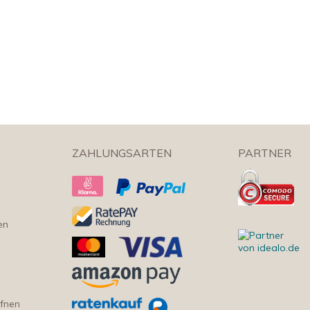
ZAHLUNGSARTEN
PARTNER
en
ffnen