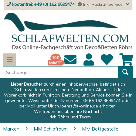
kostenfrei: +49 (0) 162 9699474
Inkl. Rückruf-Service
Lieber Besucher
durch einen Inhaberwechsel befindet sich
"Schlafwelten.com" in einem Neuaufbau. Aktuell ist der
Warenkorb nicht in Funktion. Beratung und Service können Sie in
gewohnter Weise unter der Nummer +49 (0) 162 9699474 oder
per Mail unter
Ulrich.roehrs@t-online.de
erhalten.
Wir freuen uns über ihre Nachricht
Ulrich Röhrs und Team
Marken
MM Schlafraum
MM Bettgestelle