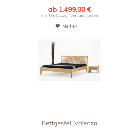
ab 1.499,00 €
inkl. UmSt. zzgl. Versandkosten
Merken
Bettgestell Valenza