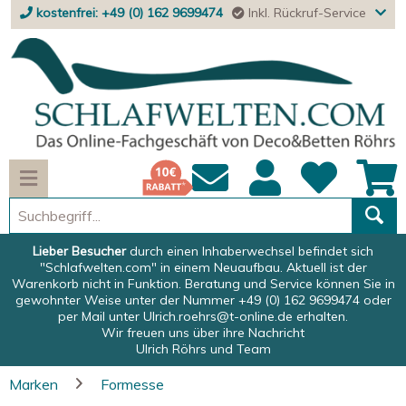
kostenfrei: +49 (0) 162 9699474
Inkl. Rückruf-Service
Lieber Besucher
durch einen Inhaberwechsel befindet sich
"Schlafwelten.com" in einem Neuaufbau. Aktuell ist der
Warenkorb nicht in Funktion. Beratung und Service können Sie in
gewohnter Weise unter der Nummer +49 (0) 162 9699474 oder
per Mail unter
Ulrich.roehrs@t-online.de
erhalten.
Wir freuen uns über ihre Nachricht
Ulrich Röhrs und Team
Marken
Formesse