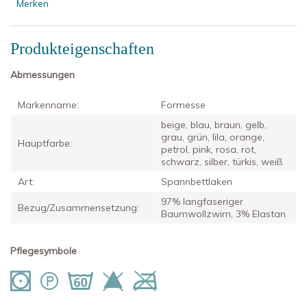
Merken
Produkteigenschaften
Abmessungen
Markenname:
Formesse
beige, blau, braun, gelb,
grau, grün, lila, orange,
Hauptfarbe:
petrol, pink, rosa, rot,
schwarz, silber, türkis, weiß
Art:
Spannbettlaken
97% langfaseriger
Bezug/Zusammensetzung:
Baumwollzwirn, 3% Elastan
Pflegesymbole