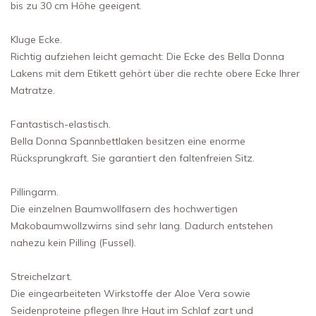
bis zu 30 cm Höhe geeigent.
Kluge Ecke.
Richtig aufziehen leicht gemacht: Die Ecke des Bella Donna
Lakens mit dem Etikett gehört über die rechte obere Ecke Ihrer
Matratze.
Fantastisch-elastisch.
Bella Donna Spannbettlaken besitzen eine enorme
Rücksprungkraft. Sie garantiert den faltenfreien Sitz.
Pillingarm.
Die einzelnen Baumwollfasern des hochwertigen
Makobaumwollzwirns sind sehr lang. Dadurch entstehen
nahezu kein Pilling (Fussel).
Streichelzart.
Die eingearbeiteten Wirkstoffe der Aloe Vera sowie
Seidenproteine pflegen Ihre Haut im Schlaf zart und