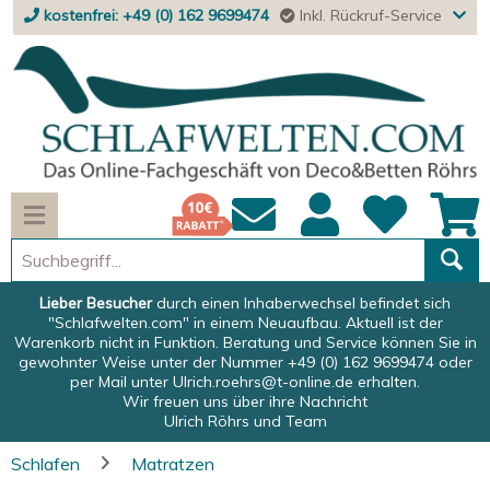
kostenfrei: +49 (0) 162 9699474
Inkl. Rückruf-Service
Lieber Besucher
durch einen Inhaberwechsel befindet sich
"Schlafwelten.com" in einem Neuaufbau. Aktuell ist der
Warenkorb nicht in Funktion. Beratung und Service können Sie in
gewohnter Weise unter der Nummer +49 (0) 162 9699474 oder
per Mail unter
Ulrich.roehrs@t-online.de
erhalten.
Wir freuen uns über ihre Nachricht
Ulrich Röhrs und Team
Schlafen
Matratzen