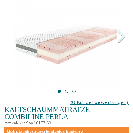
(0 Kundenbewertungen)
KALTSCHAUMMATRATZE
COMBILINE PERLA
Artikel-Nr.:
SW16177.69
Matratzenberatung kostenlos buchen