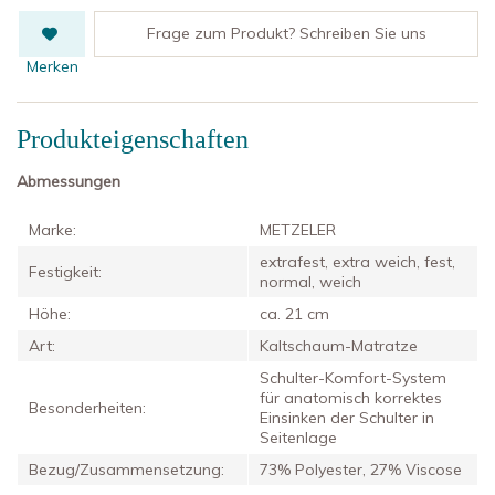
Frage zum Produkt? Schreiben Sie uns
Merken
Produkteigenschaften
Abmessungen
Marke:
METZELER
extrafest, extra weich, fest,
Festigkeit:
normal, weich
Höhe:
ca. 21 cm
Art:
Kaltschaum-Matratze
Schulter-Komfort-System
für anatomisch korrektes
Besonderheiten:
Einsinken der Schulter in
Seitenlage
Bezug/Zusammensetzung:
73% Polyester, 27% Viscose