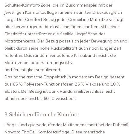
Schulter-Komfort-Zone, die im Zusammenspiel mit der
jeweiligen Komfortauflage für einen sanften Druckausgleich
sorgt. Der Comfort Bezug jeder CombiLine Matratze verfügt
über hervorragende bi-elastische Eigenschaften. Mit seiner
Elastizität unterstützt er die flexible Liegefläche des
Matratzenkerns. Der Bezug passt sich jeder Bewegung an und
bleibt durch seine hohe Rückstellkraft auch nach langer Zeit
faltenfrei. Das rundum verlaufende Klimaband macht die
Matratze besonders atmungsaktiv
und feuchtigkeitsregulierend.
Das hochelastische Doppeltuch in modernem Design besteht
aus 65 % Polyester-Funktionsfaser, 25 % Viskose und 10 %
Elastan. Der Bezug ist dank Rundumreißverschluss leicht
abnehmbar und bis 60 °C waschbar.
3 Schichten für mehr Komfort
Längs- und querverlaufender Multizonenschnitt bei der Rubex®
Nawaro TrioCell Komfortauflage. Diese mehrfache