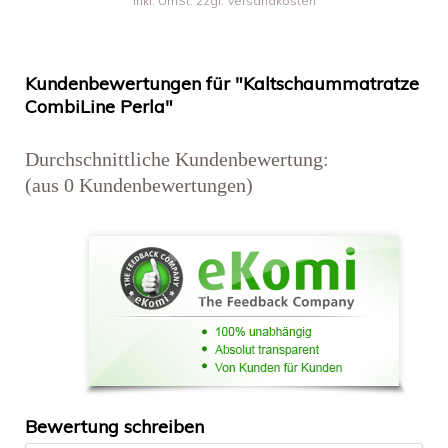
inkl. UmSt. zzgl. Versandkosten
Kundenbewertungen für "Kaltschaummatratze
CombiLine Perla"
Durchschnittliche Kundenbewertung:
(aus 0 Kundenbewertungen)
Bewertung schreiben